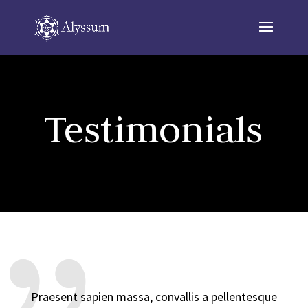
Testimonials
Praesent sapien massa, convallis a pellentesque